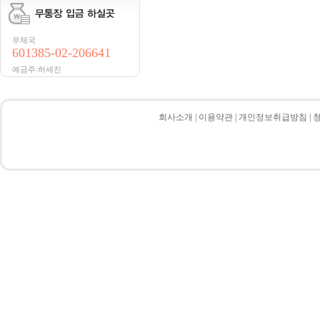
우체국
601385-02-206641
예금주:허세진
회사소개
|
이용약관
|
개인정보취급방침
|