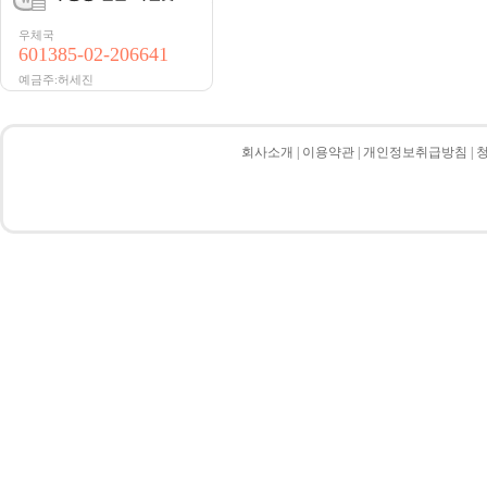
우체국
601385-02-206641
예금주:허세진
회사소개
|
이용약관
|
개인정보취급방침
|