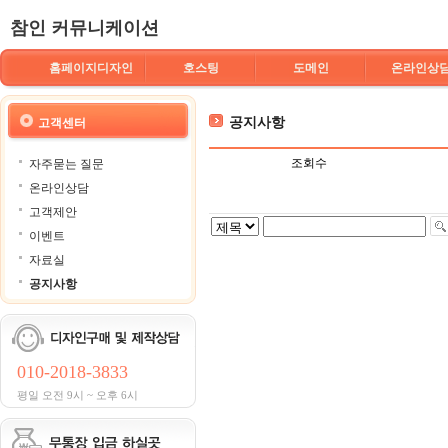
참인 커뮤니케이션
홈페이지디자인
호스팅
도메인
온라인상
공지사항
고객센터
조회수
자주묻는 질문
온라인상담
고객제안
이벤트
자료실
공지사항
010-2018-3833
평일 오전 9시 ~ 오후 6시