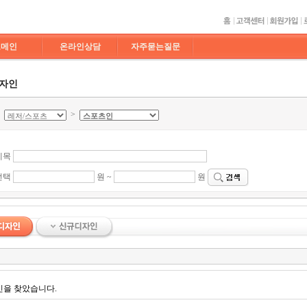
도메인
온라인상담
자주묻는질문
디자인
>
>
제목
선택
원 ~
원
인을 찾았습니다.