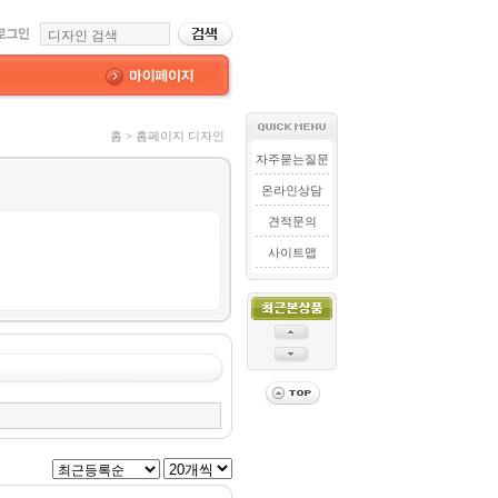
홈 > 홈페이지 디자인
자주묻는질문
온라인상담
견적문의
사이트맵