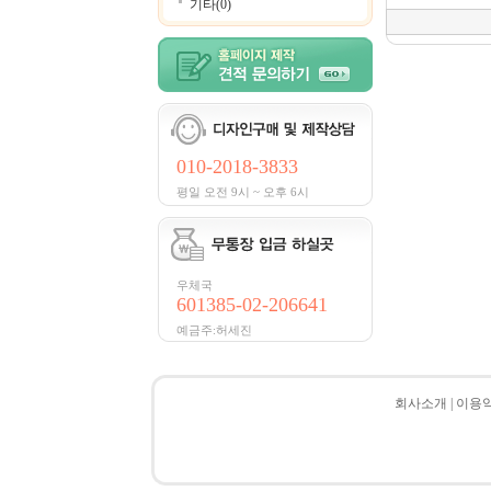
기타(0)
010-2018-3833
평일 오전 9시 ~ 오후 6시
우체국
601385-02-206641
예금주:허세진
회사소개
|
이용