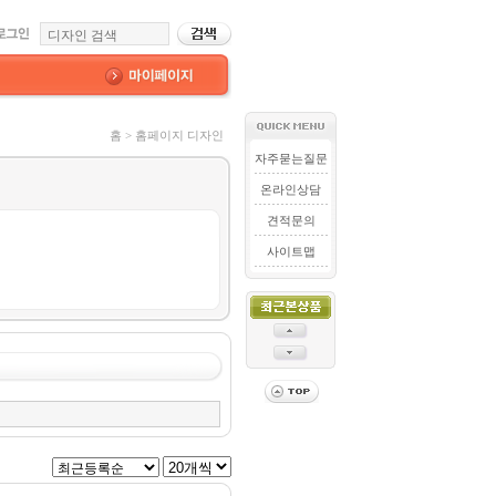
홈 > 홈페이지 디자인
자주묻는질문
온라인상담
견적문의
사이트맵