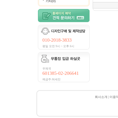
기타(0)
010-2018-3833
평일 오전 9시 ~ 오후 6시
우체국
601385-02-206641
예금주:허세진
회사소개
|
이용