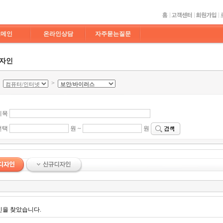
도메인
온라인상담
자주묻는질문
디자인
>
>
제목
선택
원 ~
원
인을 찾았습니다.