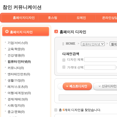
참인 커뮤니케이션
홈페이지디자인
호스팅
도메인
온라인상
홈페이지 디자인
홈페이지 디자인
기업/서비스(0)
HOME
>
>
교육/학문(0)
건강/병원(0)
디자인 제목
컴퓨터/인터넷(0)
가격대 선택
커뮤니티(0)
엔터테인먼트(0)
생활/가정(0)
레저/스포츠(0)
여행/세계정보(0)
경제/재테크(0)
사회/정치(0)
총
0
개의 디자인을 찾았습니다.
종교/문화(0)