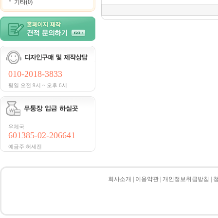
기타(0)
010-2018-3833
평일 오전 9시 ~ 오후 6시
우체국
601385-02-206641
예금주:허세진
회사소개
|
이용약관
|
개인정보취급방침
|